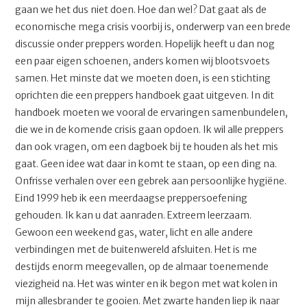
gaan we het dus niet doen. Hoe dan wel? Dat gaat als de
economische mega crisis voorbij is, onderwerp van een brede
discussie onder preppers worden. Hopelijk heeft u dan nog
een paar eigen schoenen, anders komen wij blootsvoets
samen. Het minste dat we moeten doen, is een stichting
oprichten die een preppers handboek gaat uitgeven. In dit
handboek moeten we vooral de ervaringen samenbundelen,
die we in de komende crisis gaan opdoen. Ik wil alle preppers
dan ook vragen, om een dagboek bij te houden als het mis
gaat. Geen idee wat daar in komt te staan, op een ding na.
Onfrisse verhalen over een gebrek aan persoonlijke hygiëne.
Eind 1999 heb ik een meerdaagse preppersoefening
gehouden. Ik kan u dat aanraden. Extreem leerzaam.
Gewoon een weekend gas, water, licht en alle andere
verbindingen met de buitenwereld afsluiten. Het is me
destijds enorm meegevallen, op de almaar toenemende
viezigheid na. Het was winter en ik begon met wat kolen in
mijn allesbrander te gooien. Met zwarte handen liep ik naar