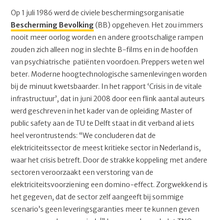
Op 1 juli 1986 werd de civiele beschermingsorganisatie
Bescherming Bevolking
(BB) opgeheven. Het zou immers
nooit meer oorlog worden en andere grootschalige rampen
zouden zich alleen nog in slechte B-films en in de hoofden
van psychiatrische patiënten voordoen. Preppers weten wel
beter. Moderne hoogtechnologische samenlevingen worden
bij de minuut kwetsbaarder. In het rapport ‘Crisis in de vitale
infrastructuur’, dat in juni 2008 door een flink aantal auteurs
werd geschreven in het kader van de opleiding Master of
public safety aan de TU te Delft staat in dit verband al iets
heel verontrustends: “We concluderen dat de
elektriciteitssector de meest kritieke sector in Nederland is,
waar het crisis betreft. Door de strakke koppeling met andere
sectoren veroorzaakt een verstoring van de
elektriciteitsvoorziening een domino-effect. Zorgwekkend is
het gegeven, dat de sector zelf aangeeft bij sommige
scenario’s geen leveringsgaranties meer te kunnen geven