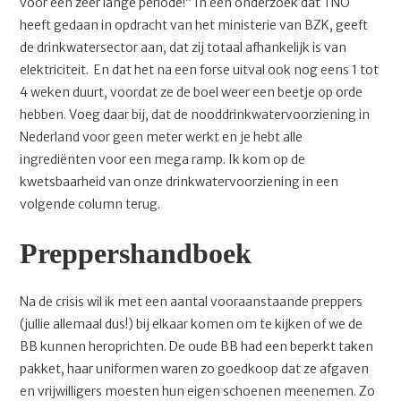
voor een zeer lange periode!” In een onderzoek dat TNO
heeft gedaan in opdracht van het ministerie van BZK, geeft
de drinkwatersector aan, dat zij totaal afhankelijk is van
elektriciteit. En dat het na een forse uitval ook nog eens 1 tot
4 weken duurt, voordat ze de boel weer een beetje op orde
hebben. Voeg daar bij, dat de nooddrinkwatervoorziening in
Nederland voor geen meter werkt en je hebt alle
ingrediënten voor een mega ramp. Ik kom op de
kwetsbaarheid van onze drinkwatervoorziening in een
volgende column terug.
Preppershandboek
Na de crisis wil ik met een aantal vooraanstaande preppers
(jullie allemaal dus!) bij elkaar komen om te kijken of we de
BB kunnen heroprichten. De oude BB had een beperkt taken
pakket, haar uniformen waren zo goedkoop dat ze afgaven
en vrijwilligers moesten hun eigen schoenen meenemen. Zo