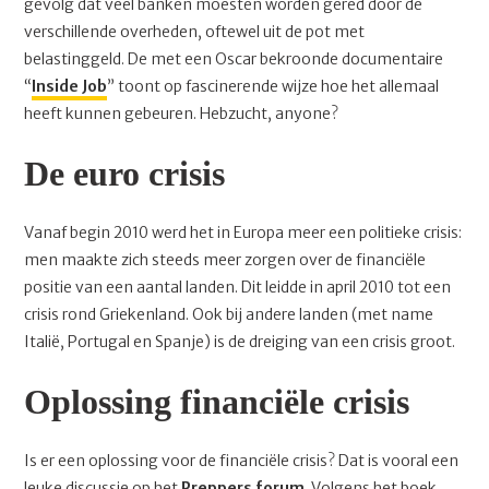
gevolg dat veel banken moesten worden gered door de
verschillende overheden, oftewel uit de pot met
belastinggeld. De met een Oscar bekroonde documentaire
“
Inside Job
” toont op fascinerende wijze hoe het allemaal
heeft kunnen gebeuren. Hebzucht, anyone?
De euro crisis
Vanaf begin 2010 werd het in Europa meer een politieke crisis:
men maakte zich steeds meer zorgen over de financiële
positie van een aantal landen. Dit leidde in april 2010 tot een
crisis rond Griekenland. Ook bij andere landen (met name
Italië, Portugal en Spanje) is de dreiging van een crisis groot.
Oplossing financiële crisis
Is er een oplossing voor de financiële crisis? Dat is vooral een
leuke discussie op het
Preppers forum
. Volgens het boek