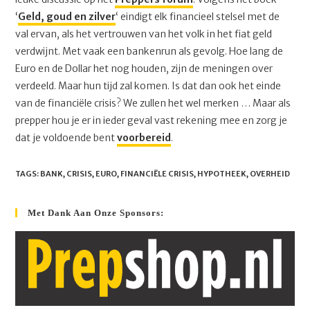
‘
Geld, goud en zilver
‘ eindigt elk financieel stelsel met de
val ervan, als het vertrouwen van het volk in het fiat geld
verdwijnt. Met vaak een bankenrun als gevolg. Hoe lang de
Euro en de Dollar het nog houden, zijn de meningen over
verdeeld. Maar hun tijd zal komen. Is dat dan ook het einde
van de financiële crisis? We zullen het wel merken … Maar als
prepper hou je er in ieder geval vast rekening mee en zorg je
dat je voldoende bent
voorbereid
.
TAGS
:
BANK
,
CRISIS
,
EURO
,
FINANCIËLE CRISIS
,
HYPOTHEEK
,
OVERHEID
Met Dank Aan Onze Sponsors: