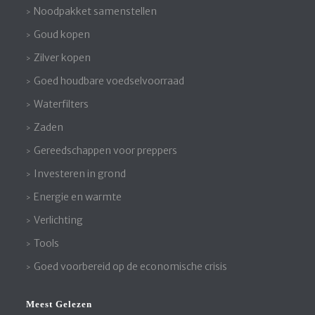
Noodpakket samenstellen
Goud kopen
Zilver kopen
Goed houdbare voedselvoorraad
Waterfilters
Zaden
Gereedschappen voor preppers
Investeren in grond
Energie en warmte
Verlichting
Tools
Goed voorbereid op de economische crisis
Meest Gelezen