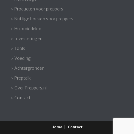
Producten voor preppers
Nuttige boeken voor preppers
Hulpmiddelen
Investeringen
Tools
Voeding
Achtergronden
Preptalk
Over Preppers.nl
Contact
Home
Contact