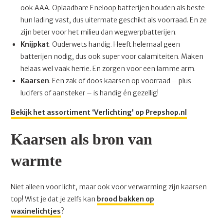
ook AAA. Oplaadbare Eneloop batterijen houden als beste
hun lading vast, dus uitermate geschikt als voorraad. En ze
zijn beter voor het milieu dan wegwerpbatterijen.
Knijpkat
. Ouderwets handig. Heeft helemaal geen
batterijen nodig, dus ook super voor calamiteiten. Maken
helaas wel vaak herrie. En zorgen voor een lamme arm.
Kaarsen
. Een zak of doos kaarsen op voorraad – plus
lucifers of aansteker – is handig én gezellig!
Bekijk het assortiment ‘Verlichting’ op Prepshop.nl
Kaarsen als bron van
warmte
Niet alleen voor licht, maar ook voor verwarming zijn kaarsen
top! Wist je dat je zelfs kan
brood bakken op
waxinelichtjes
?