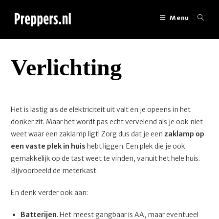
Ga
naar
Menu
inhoud
Verlichting
Het is lastig als de elektriciteit uit valt en je opeens in het
donker zit. Maar het wordt pas echt vervelend als je ook niet
weet waar een zaklamp ligt! Zorg dus dat je een
zaklamp op
een vaste plek in huis
hebt liggen. Een plek die je ook
gemakkelijk op de tast weet te vinden, vanuit het hele huis.
Bijvoorbeeld de meterkast.
En denk verder ook aan:
Batterijen
. Het meest gangbaar is AA, maar eventueel