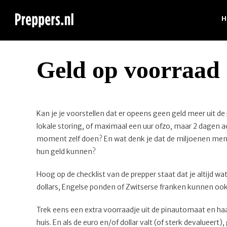
Ga
naar
H
inhoud
Geld op voorraad
Kan je je voorstellen dat er opeens geen geld meer uit 
lokale storing, of maximaal een uur ofzo, maar 2 dagen a
moment zelf doen? En wat denk je dat de miljoenen mens
hun geld kunnen?
Hoog op de checklist van de prepper staat dat je altijd 
dollars, Engelse ponden of Zwitserse franken kunnen ook 
Trek eens een extra voorraadje uit de pinautomaat en haa
huis. En als de euro en/of dollar valt (of sterk devalueert