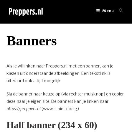
Ga
naar
Menu
inhoud
Banners
Als je wil linken naar Preppers.nl met een banner, kan je
kiezen uit onderstaande afbeeldingen. Een tekstlink is
uiteraard ook altijd mogelijk.
Sla de banner naar keuze op (via rechter muisknop) en copier
deze naar je eigen site. De banners kan je linken naar
https://preppers.nl
(www is niet nodig)
Half banner (234 x 60)