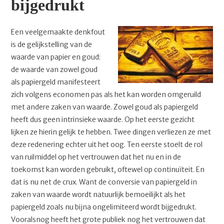
bijgedrukt
Een veelgemaakte denkfout
is de gelijkstelling van de
waarde van papier en goud:
de waarde van zowel goud
als papiergeld manifesteert
zich volgens economen pas als het kan worden omgeruild
met andere zaken van waarde. Zowel goud als papiergeld
heeft dus geen intrinsieke waarde. Op het eerste gezicht
lijken ze hierin gelijk te hebben. Twee dingen verliezen ze met
deze redenering echter uit het oog. Ten eerste stoelt de rol
van ruilmiddel op het vertrouwen dat het nu en in de
toekomst kan worden gebruikt, oftewel op continuïteit. En
dat is nu net de crux. Want de conversie van papiergeld in
zaken van waarde wordt natuurlijk bemoeilijkt als het
papiergeld zoals nu bijna ongelimiteerd wordt bijgedrukt.
Vooralsnog heeft het grote publiek nog het vertrouwen dat