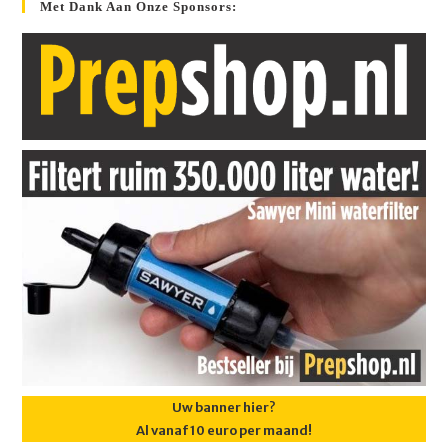
Met Dank Aan Onze Sponsors:
Uw banner hier?
Al vanaf 10 euro per maand!