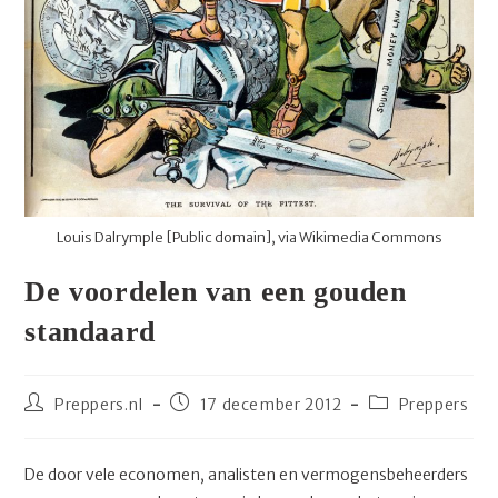
Louis Dalrymple [Public domain],
via Wikimedia Commons
De voordelen van een gouden
standaard
Bericht
Bericht
Berichtcategori
Preppers.nl
17 december 2012
Preppers
auteur:
gepubliceerd
op:
De door vele economen, analisten en vermogensbeheerders