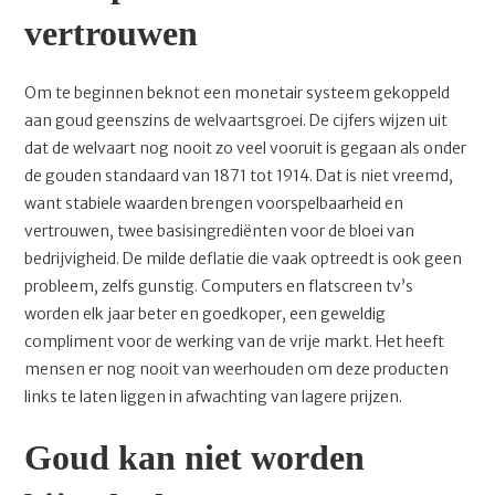
vertrouwen
Om te beginnen beknot een monetair systeem gekoppeld
aan goud geenszins de welvaartsgroei. De cijfers wijzen uit
dat de welvaart nog nooit zo veel vooruit is gegaan als onder
de gouden standaard van 1871 tot 1914. Dat is niet vreemd,
want stabiele waarden brengen voorspelbaarheid en
vertrouwen, twee basisingrediënten voor de bloei van
bedrijvigheid. De milde deflatie die vaak optreedt is ook geen
probleem, zelfs gunstig. Computers en flatscreen tv’s
worden elk jaar beter en goedkoper, een geweldig
compliment voor de werking van de vrije markt. Het heeft
mensen er nog nooit van weerhouden om deze producten
links te laten liggen in afwachting van lagere prijzen.
Goud kan niet worden