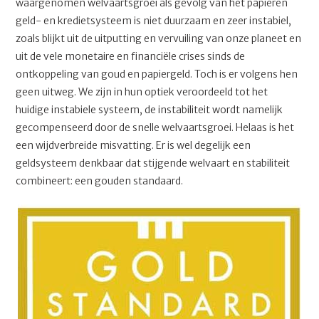
waargenomen welvaartsgroei als gevolg van het papieren
geld- en kredietsysteem is niet duurzaam en zeer instabiel,
zoals blijkt uit de uitputting en vervuiling van onze planeet en
uit de vele monetaire en financiële crises sinds de
ontkoppeling van goud en papiergeld. Toch is er volgens hen
geen uitweg. We zijn in hun optiek veroordeeld tot het
huidige instabiele systeem, de instabiliteit wordt namelijk
gecompenseerd door de snelle welvaartsgroei. Helaas is het
een wijdverbreide misvatting. Er is wel degelijk een
geldsysteem denkbaar dat stijgende welvaart en stabiliteit
combineert: een gouden standaard.