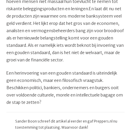
hoeven mensen niet massaal hun toevlucht te nemen tot
riskante beleggingsproducten en leningen.En laat dit nu net
de producten zijn waarmee ons moderne banksysteem veel
geld verdient. Het lijkt erop dat het gros van de economen,
analisten en vermogensbeheerders bang zijn voor broodroof
als er hernieuwde belangstelling komt voor een gouden
standaard. Als er namelijk iets wordt beknot bij invoering van
een gouden standaard, dan is het niet de welvaart, maar de
groei van de financiële sector.
Een herinvoering van een gouden standaard is uiteindelijk
geen economisch, maar een filosofisch vraagstuk.
Beschikken politici, bankiers, ondernemers en burgers ooit
over voldoende culturele, morele en intellectuele bagage om
de stap te zetten?
Sander Boon schreef dit artikel al eerder en gaf Preppers.nl nu
toestemming tot plaatsing. Waarvoor dank!