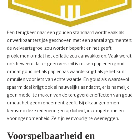
Een terugkeer naar een gouden standaard wordt vaak als
onwerkbaar terzijde geschoven met een aantal argumenten:
de welvaartsgroei zou worden beperkt en het geeft
problemen omdat het deflatie zou aanwakkeren. Vaak wordt
ook beweerd dat er geen verschil is tussen papier en goud,
omdat goud net als papier pas waarde krijgt als je het kunt
omruilen voor iets van echte waarde. En goud als waardevol
spaarmiddel krijgt ook al nauwelijks aandacht, er is namelijk
geen model te maken van de terugverdieneffecten van goud
omdat het geen rendement geeft. Bij elkaar genomen
berusten deze redeneringen op luiheid, incompetentie en
vooringenomenheid. Ze zijn eenvoudig te weerleggen.
Voorspelbaarheid en