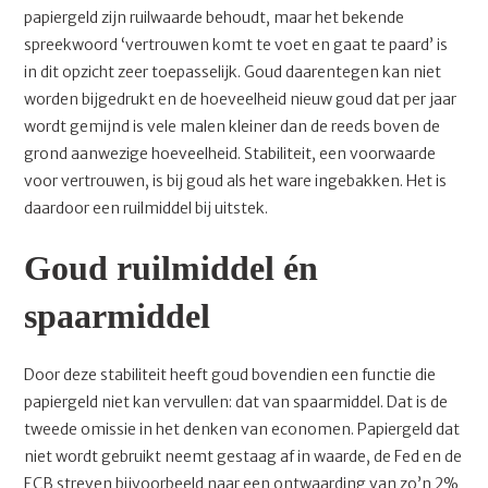
papiergeld zijn ruilwaarde behoudt, maar het bekende
spreekwoord ‘vertrouwen komt te voet en gaat te paard’ is
in dit opzicht zeer toepasselijk. Goud daarentegen kan niet
worden bijgedrukt en de hoeveelheid nieuw goud dat per jaar
wordt gemijnd is vele malen kleiner dan de reeds boven de
grond aanwezige hoeveelheid. Stabiliteit, een voorwaarde
voor vertrouwen, is bij goud als het ware ingebakken. Het is
daardoor een ruilmiddel bij uitstek.
Goud ruilmiddel én
spaarmiddel
Door deze stabiliteit heeft goud bovendien een functie die
papiergeld niet kan vervullen: dat van spaarmiddel. Dat is de
tweede omissie in het denken van economen. Papiergeld dat
niet wordt gebruikt neemt gestaag af in waarde, de Fed en de
ECB streven bijvoorbeeld naar een ontwaarding van zo’n 2%