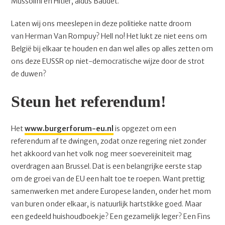
Mussolini en Hitler, aldus Baudet.
Laten wij ons meeslepen in deze politieke natte droom
van Herman Van Rompuy? Hell no! Het lukt ze niet eens om
België bij elkaar te houden en dan wel alles op alles zetten om
ons deze EUSSR op niet-democratische wijze door de strot
de duwen?
Steun het referendum!
Het
www.burgerforum-eu.nl
is opgezet om een
referendum af te dwingen, zodat onze regering niet zonder
het akkoord van het volk nog meer soevereiniteit mag
overdragen aan Brussel. Dat is een belangrijke eerste stap
om de groei van de EU een halt toe te roepen. Want prettig
samenwerken met andere Europese landen, onder het mom
van buren onder elkaar, is natuurlijk hartstikke goed. Maar
een gedeeld huishoudboekje? Een gezamelijk leger? Een Fins