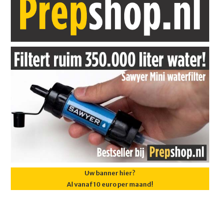
Uw banner hier?
Al vanaf 10 euro per maand!