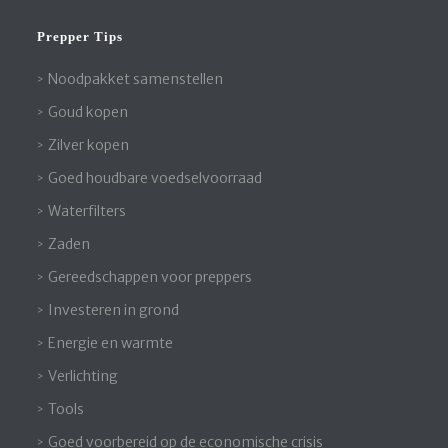
Prepper Tips
Noodpakket samenstellen
Goud kopen
Zilver kopen
Goed houdbare voedselvoorraad
Waterfilters
Zaden
Gereedschappen voor preppers
Investeren in grond
Energie en warmte
Verlichting
Tools
Goed voorbereid op de economische crisis