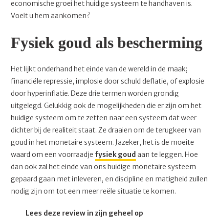
economische groei het huidige systeem te handhaven is.
Voelt u hem aankomen?
Fysiek goud als bescherming
Het lijkt onderhand het einde van de wereld in de maak;
financiële repressie, implosie door schuld deflatie, of explosie
door hyperinflatie. Deze drie termen worden grondig
uitgelegd. Gelukkig ook de mogelijkheden die er zijn om het
huidige systeem om te zetten naar een systeem dat weer
dichter bij de realiteit staat. Ze draaien om de terugkeer van
goud in het monetaire systeem. Jazeker, het is de moeite
waard om een voorraadje
fysiek goud
aan te leggen. Hoe
dan ook zal het einde van ons huidige monetaire systeem
gepaard gaan met inleveren, en discipline en matigheid zullen
nodig zijn om tot een meer reële situatie te komen.
Lees deze review in zijn geheel op