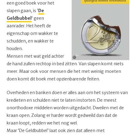
een goed boek voor het
slapen gaan, is ‘
De
Geldbubbel
‘ geen
aanrader. Het heeft de
eigenschap om wakker te
schudden, en wakker te
houden.
Mensen met wat geld achter
de hand zullen rechtop in bed zitten. Van slapen komt niets
meer. Maar ook voor mensen die het met weinig moeten
doen komt dit boek met opzienbarende feiten.
Overheden en banken doen er alles aan om het systeem van
kredieten en schulden niet te laten instorten. De meest
onorthodoxe middelen worden uitgedacht. Dweilen met de
kraan open. Zolang er harder wordt gedweild dan dat de
kraan loopt, redden we het nog wel.
Maar ‘De Geldbubbel’ laat ook zien dat alleen met