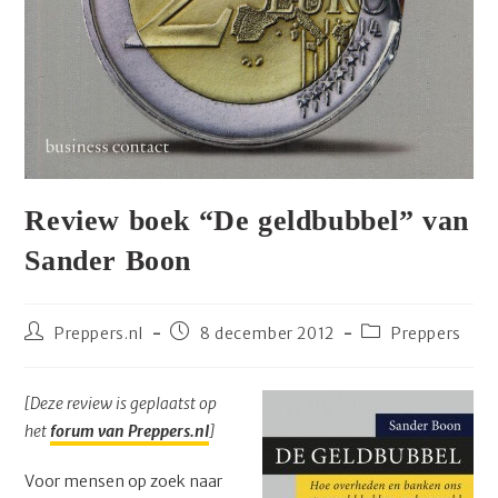
Review boek “De geldbubbel” van
Sander Boon
Bericht
Bericht
Berichtcategorie
Preppers.nl
8 december 2012
Preppers
auteur:
gepubliceerd
op:
[Deze review is geplaatst op
het
forum van Preppers.nl
]
Voor mensen op zoek naar