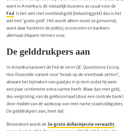
want in Amerika is dit natuurlijk business as usual voor de
Fed
. Is het niet met overheidsgeld (belastinggeld) dan is het
wel met ‘gratis geld’. Het wordt alleen nooit zo genoemd,
want daar hanteren de politici, economen en bankiers
allemaal chiquere termen voor.
De gelddrukpers aan
In Amerika hanteert de Fed de term QE:
Quantitative Easing
.
Hun financiële variant voor ‘broek op de vreethaak zetten’,
alsware het bijmaken van gaatjes in je riem zodat hij weer
een paar centimeter extra ruimte heeft. Maar dan met geld,
dus vergroting van de geldvoorraad (door een centrale bank)
door middel van de aankoop van met name staatsobligaties.
De gelddrukpers aan, heet dat.
Binnenkort wordt de
3e grote dollarinjectie verwacht
,