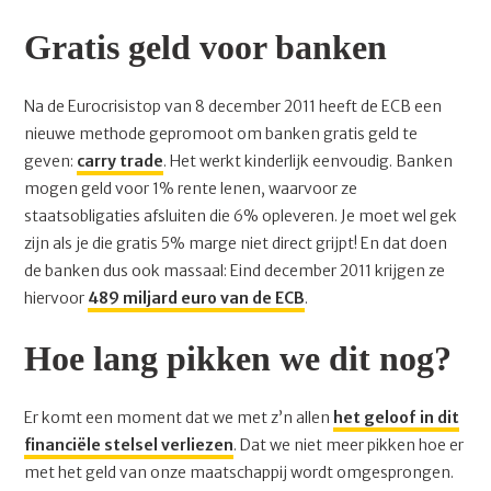
Gratis geld voor banken
Na de Eurocrisistop van 8 december 2011 heeft de ECB een
nieuwe methode gepromoot om banken gratis geld te
geven:
carry trade
. Het werkt kinderlijk eenvoudig. Banken
mogen geld voor 1% rente lenen, waarvoor ze
staatsobligaties afsluiten die 6% opleveren. Je moet wel gek
zijn als je die gratis 5% marge niet direct grijpt! En dat doen
de banken dus ook massaal: Eind december 2011 krijgen ze
hiervoor
489 miljard euro van de ECB
.
Hoe lang pikken we dit nog?
Er komt een moment dat we met z’n allen
het geloof in dit
financiële stelsel verliezen
. Dat we niet meer pikken hoe er
met het geld van onze maatschappij wordt omgesprongen.