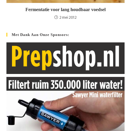
Fermentatie voor lang houdbaar voedsel
2 mei 2012
Met Dank Aan Onze Sponsors: