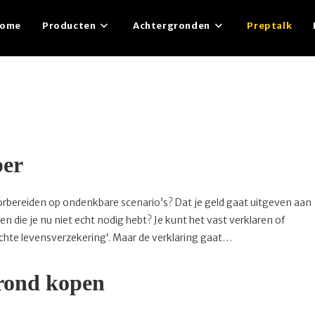
ome
Producten
Achtergronden
Preptalk
per
orbereiden op ondenkbare scenario’s? Dat je geld gaat uitgeven aan
die je nu niet echt nodig hebt? Je kunt het vast verklaren of
 echte levensverzekering‘. Maar de verklaring gaat…
grond kopen