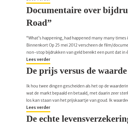
Documentaire over bijdru
Road”
“What’s happening, had happened many many times in th
Binnenkort Op 25 mei 2012 verscheen de film/documenta
non-stop bijdrukken van geld bereikt een punt dat in é
Lees verder
De prijs versus de waard
Ik hou twee dingen gescheiden als het op de waardering
wat de markt bepaald en betaald, met daarin zeer ster
los kan staan van het prijskaartje van goud. Ik waard
Lees verder
De echte levensverzekerin