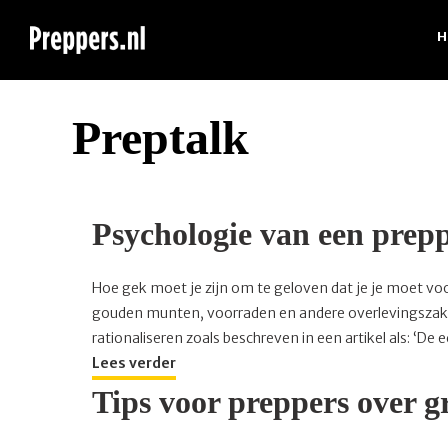
Ga
naar
H
inhoud
Preptalk
Psychologie van een prep
Hoe gek moet je zijn om te geloven dat je je moet vo
gouden munten, voorraden en andere overlevingszaken 
rationaliseren zoals beschreven in een artikel als: ‘De
Lees verder
Tips voor preppers over 