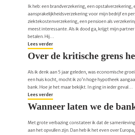
Ik heb: een brandverzekering, een opstalverzekering,
aansprakelijkheidsverzekering voor mijn bedrijf en pe
ziektekostenverzekering, een pensioen als verzekerin
meest interessante. Als ik dood ga, krijgt mijn part
betalen. Hij…
Lees verder
Over de kritische grens h
Als ik denk aan 5 jaar geleden, was economische groei a
een huis kocht, mocht ik zo’n hoge hypotheek aangaan 
bank. Hoe je het maar bekijkt. In ging in ieder geval…
Lees verder
Wanneer laten we de bank
Met grote verbazing constateer ik dat de samenleving
aan het opvullen zijn. Dan heb ik het even over Europa, 