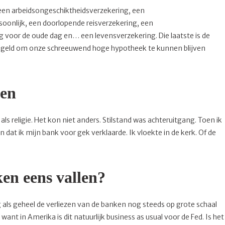
 een arbeidsongeschiktheidsverzekering, een
rsoonlijk, een doorlopende reisverzekering, een
g voor de oude dag en… een levensverzekering. Die laatste is de
ner geld om onze schreeuwend hoge hypotheek te kunnen blijven
een
ls religie. Het kon niet anders. Stilstand was achteruitgang. Toen ik
dat ik mijn bank voor gek verklaarde. Ik vloekte in de kerk. Of de
en eens vallen?
 als geheel de verliezen van de banken nog steeds op grote schaal
want in Amerika is dit natuurlijk business as usual voor de Fed. Is het