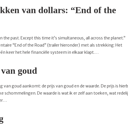
kken van dollars: “End of the
e past. Except this time it’s simultaneous, all across the planet.”
ire “End of the Road” (trailer hieronder) met als strekking: Het
én keer het hele financiële systeem in elkaar klapt.…
e van goud
 van goud aankomt: de prijs van goud en de waarde. De prijs is hierb
ke schommelingen. De waarde is wat ik er zelf aan toeken, wat redeli
eer…
g