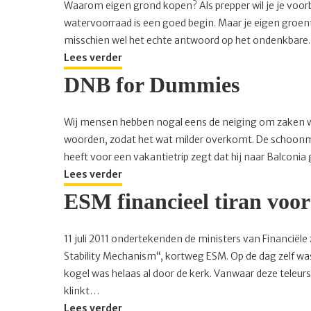
Waarom eigen grond kopen? Als prepper wil je je voor
watervoorraad is een goed begin. Maar je eigen groen
misschien wel het echte antwoord op het ondenkbare
Lees verder
DNB for Dummies
Wij mensen hebben nogal eens de neiging om zaken wa
woorden, zodat het wat milder overkomt. De schoonma
heeft voor een vakantietrip zegt dat hij naar Balconia
Lees verder
ESM financieel tiran voo
11 juli 2011 ondertekenden de ministers van Financiël
Stability Mechanism“, kortweg ESM. Op de dag zelf wa
kogel was helaas al door de kerk. Vanwaar deze teleur
klinkt…
Lees verder